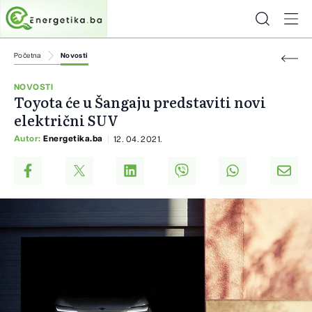
Početna
Novosti
NOVOSTI
Toyota će u Šangaju predstaviti novi
električni SUV
Autor:
Energetika.ba
12. 04. 2021.