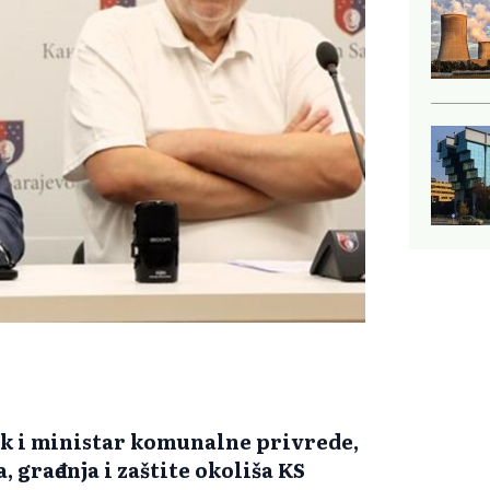
k i ministar komunalne privrede,
 građenja i zaštite okoliša KS