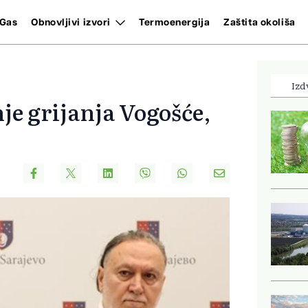
Gas
Obnovljivi izvori
Termoenergija
Zaštita okoliša
Izd
nje grijanja Vogošće,