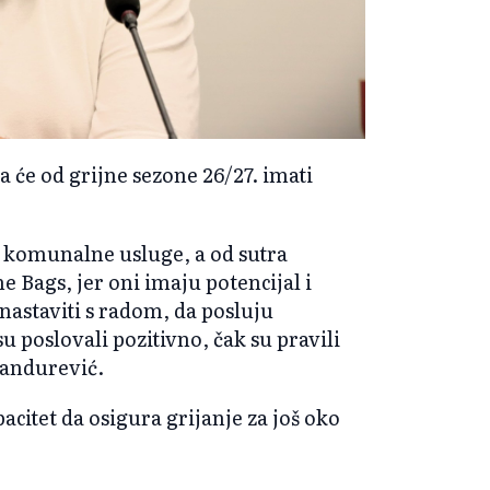
a će od grijne sezone 26/27. imati
 komunalne usluge, a od sutra
 Bags, jer oni imaju potencijal i
nastaviti s radom, da posluju
u poslovali pozitivno, čak su pravili
Pandurević.
acitet da osigura grijanje za još oko