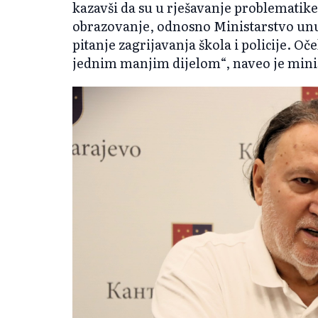
kazavši da su u rješavanje problematike 
obrazovanje, odnosno Ministarstvo unut
pitanje zagrijavanja škola i policije. O
jednim manjim dijelom“, naveo je mini