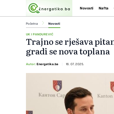
Novosti
Nafta
Početna
Novosti
UK I PANDUREVIĆ
Trajno se rješava pita
gradi se nova toplana
Autor:
Energetika.ba
16. 07. 2025.