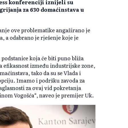
s konferenciji iznijeli su
grijanja za 630 domaćinstava u
vanje ove problematike angažirano je
 a odabrano je rješenje koje je
podstanice koja će biti puno bliža
a efikasnost između industrijske zone,
maćinstava, tako da su se Vlada i
 opciju. Imamo i podršku zavoda za
saglasnosti za ovaj vid pokretanja
inom Vogošća“, naveo je premijer Uk.