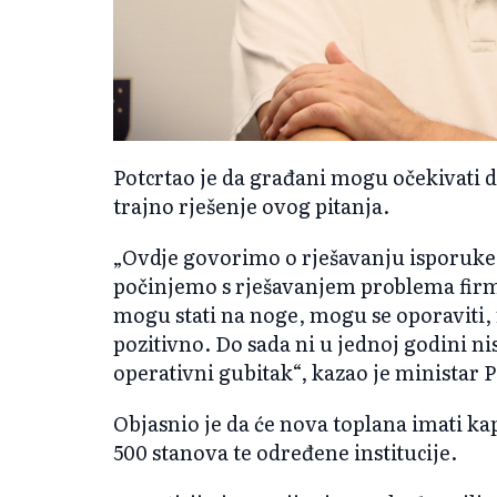
Potcrtao je da građani mogu očekivati d
trajno rješenje ovog pitanja.
„Ovdje govorimo o rješavanju isporuke
počinjemo s rješavanjem problema firme
mogu stati na noge, mogu se oporaviti, 
pozitivno. Do sada ni u jednoj godini nis
operativni gubitak“, kazao je ministar 
Objasnio je da će nova toplana imati kap
500 stanova te određene institucije.