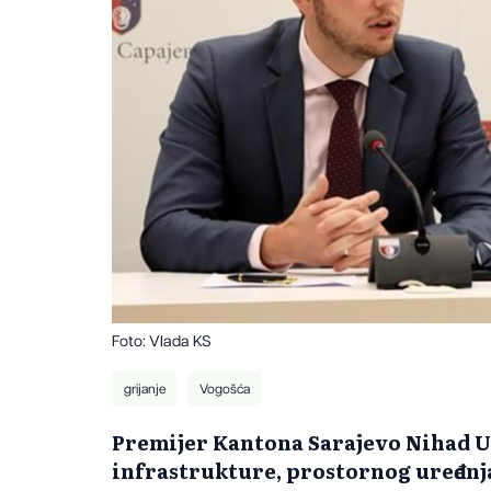
Foto: Vlada KS
grijanje
Vogošća
Premijer Kantona Sarajevo Nihad U
infrastrukture, prostornog uređenja,