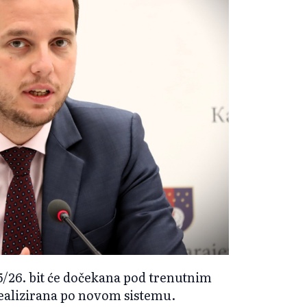
5/26. bit će dočekana pod trenutnim
realizirana po novom sistemu.