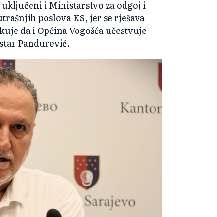
uključeni i Ministarstvo za odgoj i
rašnjih poslova KS, jer se rješava
čekuje da i Općina Vogošća učestvuje
star Pandurević.