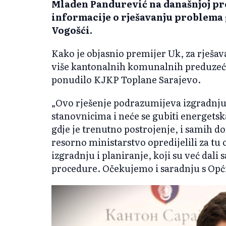
Mladen Pandurević na današnjoj pres
informacije o rješavanju problema 
Vogošći.
Kako je objasnio premijer Uk, za rješa
više kantonalnih komunalnih preduzeća,
ponudilo KJKP Toplane Sarajevo.
„Ovo rješenje podrazumijeva izgradnju 
stanovnicima i neće se gubiti energetsk
gdje je trenutno postrojenje, i samih do
resorno ministarstvo opredijelili za tu
izgradnju i planiranje, koji su već dali 
procedure. Očekujemo i saradnju s Opć