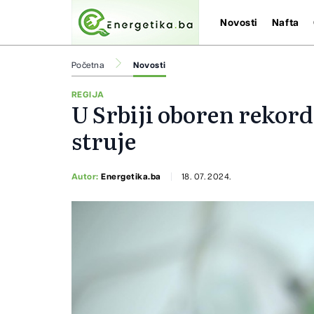
Novosti
Nafta
Početna
Novosti
REGIJA
U Srbiji oboren rekor
struje
Autor:
Energetika.ba
18. 07. 2024.