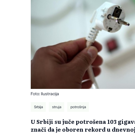
Foto: Ilustracija
Srbija
struja
potrošnja
U Srbiji su juče potrošena 103 gigav
znači da je oboren rekord u dnevnoj 