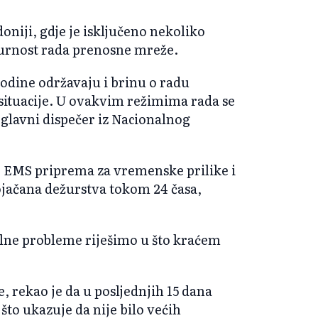
niji, gdje je isključeno nekoliko
gurnost rada prenosne mreže.
odine održavaju i brinu o radu
situacije. U ovakvim režimima rada se
 glavni dispečer iz Nacionalnog
, EMS priprema za vremenske prilike i
ojačana dežurstva tokom 24 časa,
lne probleme riješimo u što kraćem
je, rekao je da u posljednjih 15 dana
 što ukazuje da nije bilo većih