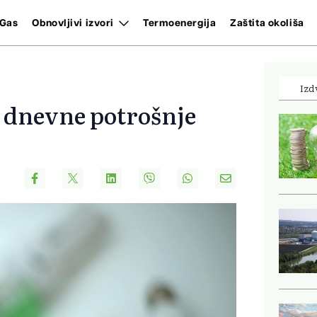
Gas
Obnovljivi izvori
Termoenergija
Zaštita okoliša
Izd
d dnevne potrošnje