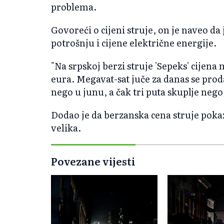
problema.
Govoreći o cijeni struje, on je naveo da 
potrošnju i cijene električne energije.
"Na srpskoj berzi struje 'Sepeks' cijena
eura. Megavat-sat juče za danas se prod
nego u junu, a čak tri puta skuplje nego 
Dodao je da berzanska cena struje pokaz
velika.
Povezane vijesti