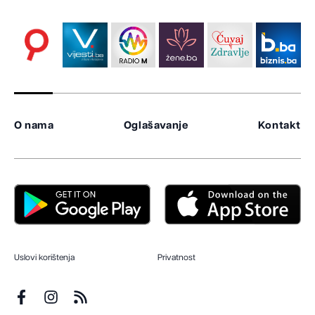
O nama
Oglašavanje
Kontakt
Uslovi korištenja
Privatnost