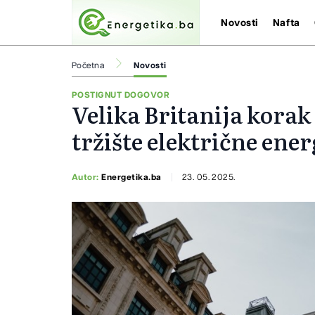
Novosti
Nafta
Početna
Novosti
POSTIGNUT DOGOVOR
Velika Britanija korak
tržište električne ener
Autor:
Energetika.ba
23. 05. 2025.