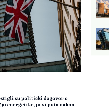
stigli su politički dogovor o
čju energetike, prvi puta nakon