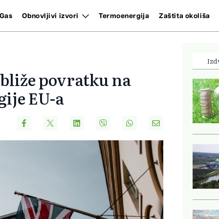
Gas
Obnovljivi izvori
Termoenergija
Zaštita okoliša
Izd
 bliže povratku na
gije EU-a