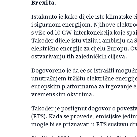
Brexita.
Istaknuto je kako dijele iste klimatske 
i sigurnom energijom. Njihove elektro
s više od 10 GW interkonekcija koje spa
Također dijele istu viziju i ambiciju da
električne energije za cijelu Europu. Ov
ostvarivanju tih zajedničkih ciljeva.
Dogovoreno je da će se istražiti mogućn
unutrašnjem tržištu električne energij
europskim platformama za trgovanje e
vremenskim okvirima.
Također je postignut dogovor o povezi
(ETS). Kada se provede, emisijske jedin
mogle bi se priznavati u ETS sustavu dr