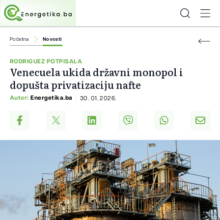
Početna
Novosti
RODRIGUEZ POTPISALA
Venecuela ukida državni monopol i
dopušta privatizaciju nafte
Autor:
Energetika.ba
30. 01. 2026.