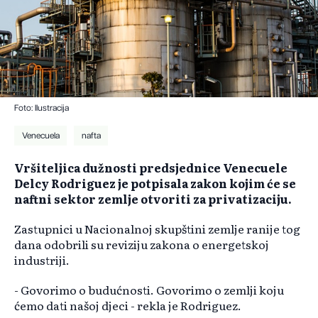
Foto: Ilustracija
Venecuela
nafta
Vršiteljica dužnosti predsjednice Venecuele
Delcy Rodriguez je potpisala zakon kojim će se
naftni sektor zemlje otvoriti za privatizaciju.
Zastupnici u Nacionalnoj skupštini zemlje ranije tog
dana odobrili su reviziju zakona o energetskoj
industriji.
- Govorimo o budućnosti. Govorimo o zemlji koju
ćemo dati našoj djeci - rekla je Rodriguez.