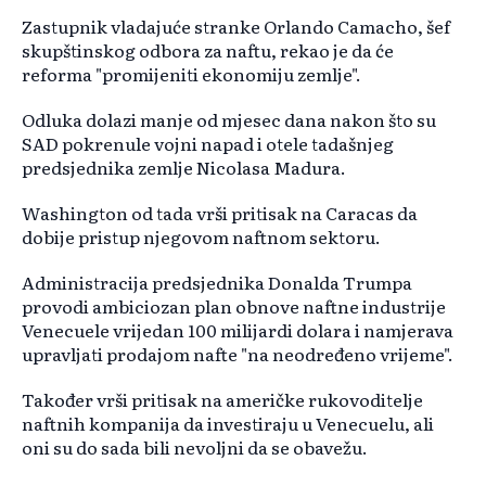
Zastupnik vladajuće stranke Orlando Camacho, šef
skupštinskog odbora za naftu, rekao je da će
reforma "promijeniti ekonomiju zemlje".
Odluka dolazi manje od mjesec dana nakon što su
SAD pokrenule vojni napad i otele tadašnjeg
predsjednika zemlje Nicolasa Madura.
Washington od tada vrši pritisak na Caracas da
dobije pristup njegovom naftnom sektoru.
Administracija predsjednika Donalda Trumpa
provodi ambiciozan plan obnove naftne industrije
Venecuele vrijedan 100 milijardi dolara i namjerava
upravljati prodajom nafte "na neodređeno vrijeme".
Također vrši pritisak na američke rukovoditelje
naftnih kompanija da investiraju u Venecuelu, ali
oni su do sada bili nevoljni da se obavežu.