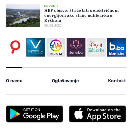
NOVOSTI
HEP objavio šta će biti s električnom
energijom ako stane nuklearka u
Krškom
06. 08. 2026.
O nama
Oglašavanje
Kontakt