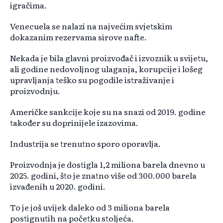
igračima.
Venecuela se nalazi na najvećim svjetskim
dokazanim rezervama sirove nafte.
Nekada je bila glavni proizvođač i izvoznik u svijetu,
ali godine nedovoljnog ulaganja, korupcije i lošeg
upravljanja teško su pogodile istraživanje i
proizvodnju.
Američke sankcije koje su na snazi ​​od 2019. godine
također su doprinijele izazovima.
Industrija se trenutno sporo oporavlja.
Proizvodnja je dostigla 1,2 miliona barela dnevno u
2025. godini, što je znatno više od 300.000 barela
izvađenih u 2020. godini.
To je još uvijek daleko od 3 miliona barela
postignutih na početku stoljeća.