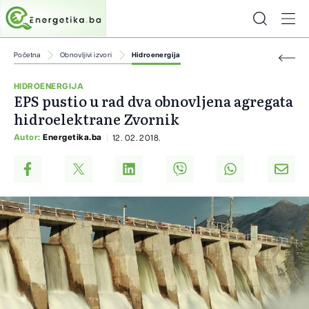
Početna
Obnovljivi izvori
Hidroenergija
HIDROENERGIJA
EPS pustio u rad dva obnovljena agregata
hidroelektrane Zvornik
Autor:
Energetika.ba
12. 02. 2018.