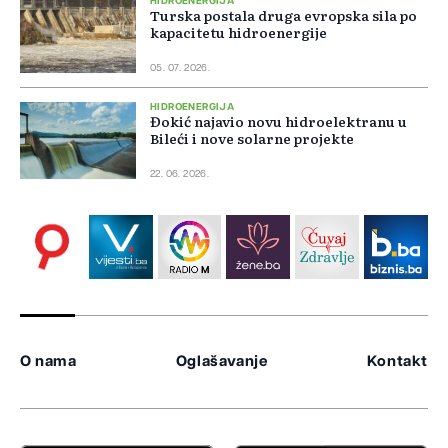
HIDROENERGIJA
Turska postala druga evropska sila po
kapacitetu hidroenergije
05. 07. 2026.
HIDROENERGIJA
Đokić najavio novu hidroelektranu u
Bileći i nove solarne projekte
22. 06. 2026.
O nama
Oglašavanje
Kontakt