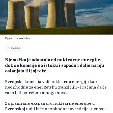
Ogromna sredstva
nuklearke
Njemačka je odustala od nuklearne energije,
dok se komšije na istoku i zapadu i dalje na nju
oslanjaju ili joj teže.
Evropska komisija vidi nuklearnu energiju kao
neophodnu za energetsku tranziciju – i računa da će
za to biti potrebno mnogo novca.
Za planiranu ekspanziju nuklearne energije u
Evropskoj uniji biće neophodne investicije u iznosu