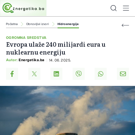
Početna
Obnovljivi izvori
Hidroenergija
OGROMNA SREDSTVA
Evropa ulaže 240 milijardi eura u
nuklearnu energiju
Autor:
Energetika.ba
14. 06. 2025.