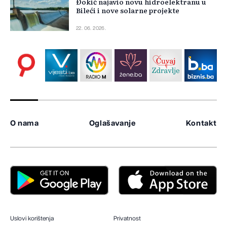
Đokić najavio novu hidroelektranu u
Bileći i nove solarne projekte
22. 06. 2026.
O nama
Oglašavanje
Kontakt
Uslovi korištenja
Privatnost