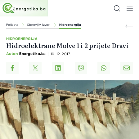
Početna
Obnovljivi izvori
Hidroenergija
HIDROENERGIJA
Hidroelektrane Molve 1 i 2 prijete Dravi
Autor:
Energetika.ba
10. 12. 2017.