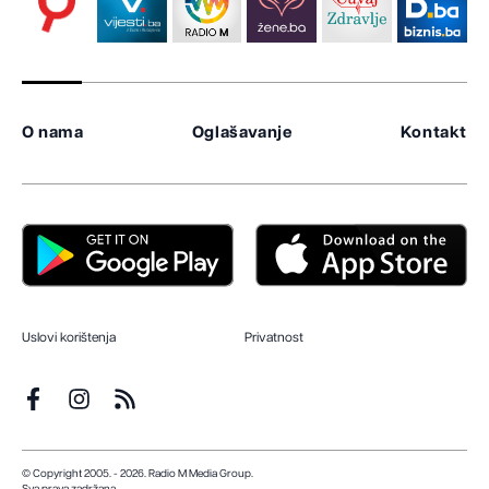
O nama
Oglašavanje
Kontakt
Uslovi korištenja
Privatnost
© Copyright 2005. - 2026. Radio M Media Group.
Sva prava zadržana.