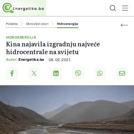
Početna
Obnovljivi izvori
Hidroenergija
HIDROENERGIJA
Kina najavila izgradnju najveće
hidrocentrale na svijetu
Autor:
Energetika.ba
08. 02. 2021.