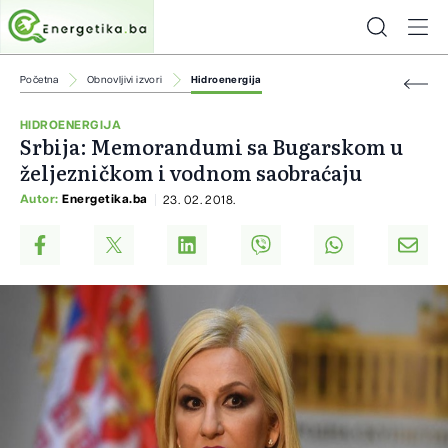
Početna
Obnovljivi izvori
Hidroenergija
HIDROENERGIJA
Srbija: Memorandumi sa Bugarskom u
željezničkom i vodnom saobraćaju
Autor:
Energetika.ba
23. 02. 2018.