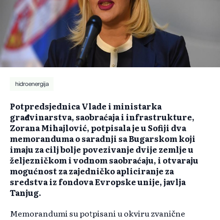
hidroenergija
Potpredsjednica Vlade i ministarka
građevinarstva, saobraćaja i infrastrukture,
Zorana Mihajlović, potpisala je u Sofiji dva
memoranduma o saradnji sa Bugarskom koji
imaju za cilj bolje povezivanje dvije zemlje u
željezničkom i vodnom saobraćaju, i otvaraju
mogućnost za zajedničko apliciranje za
sredstva iz fondova Evropske unije, javlja
Tanjug.
Memorandumi su potpisani u okviru zvanične