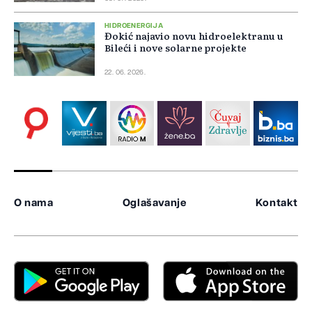
HIDROENERGIJA
Đokić najavio novu hidroelektranu u
Bileći i nove solarne projekte
22. 06. 2026.
O nama
Oglašavanje
Kontakt