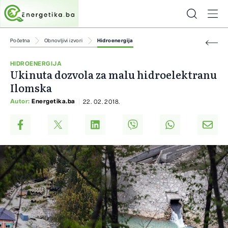
Početna
Obnovljivi izvori
Hidroenergija
HIDROENERGIJA
Ukinuta dozvola za malu hidroelektranu
Ilomska
Autor:
Energetika.ba
22. 02. 2018.