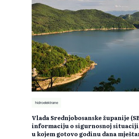
hidroelektrane
Vlada Srednjobosanske županije (SB
informaciju o sigurnosnoj situaciji 
u kojem gotovo godinu dana mještan