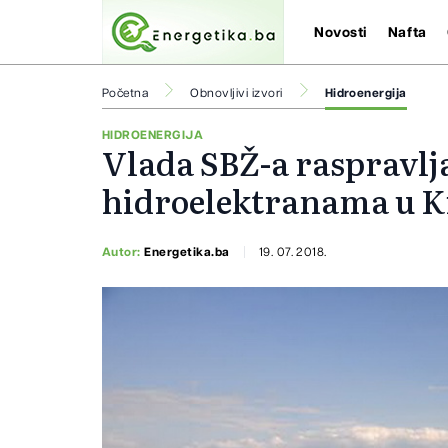
Novosti
Nafta
Početna
Obnovljivi izvori
Hidroenergija
HIDROENERGIJA
Vlada SBŽ-a raspravlja
hidroelektranama u K
Autor:
Energetika.ba
19. 07. 2018.