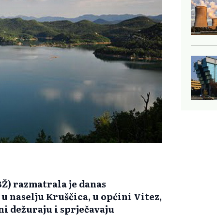
Ž) razmatrala je danas
u naselju Kruščica, u općini Vitez,
i dežuraju i sprječavaju