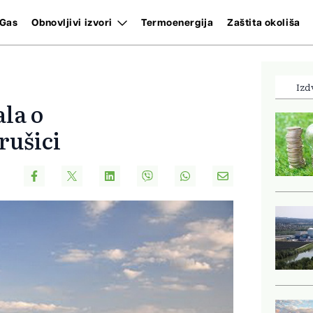
Gas
Obnovljivi izvori
Termoenergija
Zaštita okoliša
Izd
la o
rušici