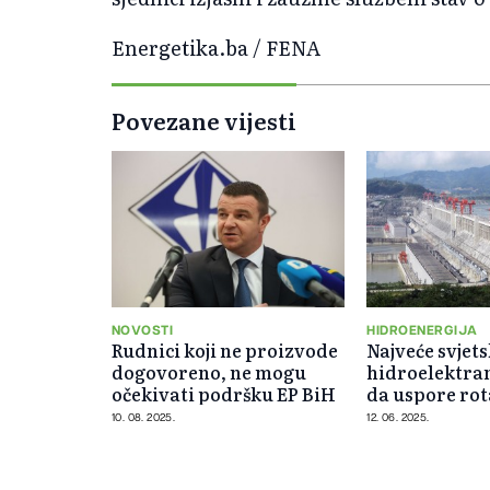
Energetika.ba / FENA
Povezane vijesti
NOVOSTI
HIDROENERGIJA
Rudnici koji ne proizvode
Najveće svjet
dogovoreno, ne mogu
hidroelektra
očekivati podršku EP BiH
da uspore rot
10. 08. 2025.
12. 06. 2025.