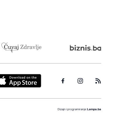
Dizajn i programiranje:
Lampa.ba