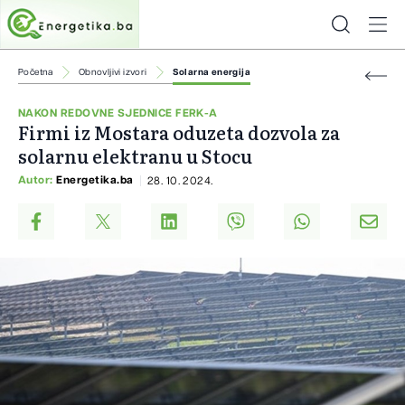
Početna
Obnovljivi izvori
Solarna energija
NAKON REDOVNE SJEDNICE FERK-A
Firmi iz Mostara oduzeta dozvola za
solarnu elektranu u Stocu
Autor:
Energetika.ba
28. 10. 2024.