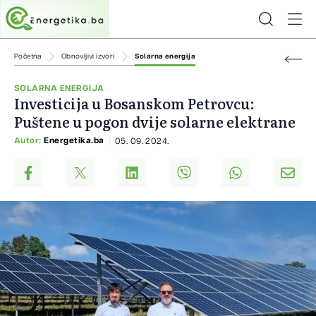
Početna
Obnovljivi izvori
Solarna energija
SOLARNA ENERGIJA
Investicija u Bosanskom Petrovcu:
Puštene u pogon dvije solarne elektrane
Autor:
Energetika.ba
05. 09. 2024.