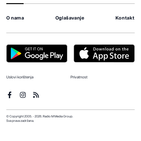
O nama
Oglašavanje
Kontakt
Uslovi korištenja
Privatnost
© Copyright 2005. - 2026. Radio M Media Group.
Sva prava zadržana.
Dizajn i programiranje:
Lampa.ba