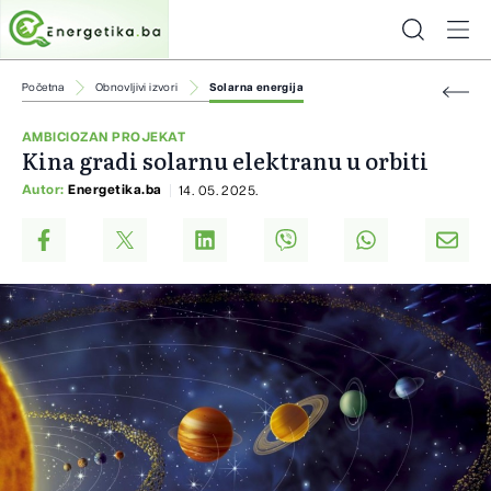
Početna
Obnovljivi izvori
Solarna energija
AMBICIOZAN PROJEKAT
Kina gradi solarnu elektranu u orbiti
Autor:
Energetika.ba
14. 05. 2025.