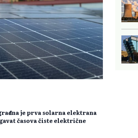
rađena je prva solarna elektrana
gavat časova čiste električne