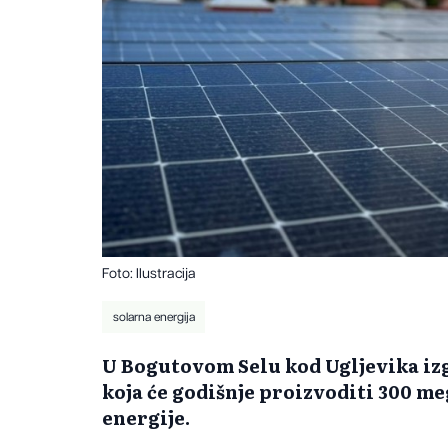
Foto: Ilustracija
solarna energija
U Bogutovom Selu kod Ugljevika izg
koja će godišnje proizvoditi 300 me
energije.