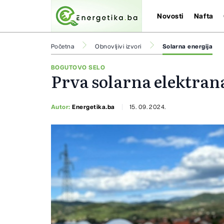
Novosti
Nafta
Početna
Obnovljivi izvori
Solarna energija
BOGUTOVO SELO
Prva solarna elektran
Autor:
Energetika.ba
15. 09. 2024.