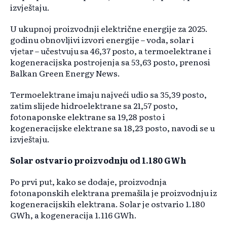
izvještaju.
U ukupnoj proizvodnji električne energije za 2025.
godinu obnovljivi izvori energije – voda, solar i
vjetar – učestvuju sa 46,37 posto, a termoelektrane i
kogeneracijska postrojenja sa 53,63 posto, prenosi
Balkan Green Energy News.
Termoelektrane imaju najveći udio sa 35,39 posto,
zatim slijede hidroelektrane sa 21,57 posto,
fotonaponske elektrane sa 19,28 posto i
kogeneracijske elektrane sa 18,23 posto, navodi se u
izvještaju.
Solar ostvario proizvodnju od 1.180 GWh
Po prvi put, kako se dodaje, proizvodnja
fotonaponskih elektrana premašila je proizvodnju iz
kogeneracijskih elektrana. Solar je ostvario 1.180
GWh, a kogeneracija 1.116 GWh.