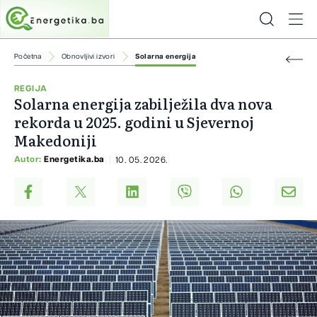
Početna
Obnovljivi izvori
Solarna energija
REGIJA
Solarna energija zabilježila dva nova
rekorda u 2025. godini u Sjevernoj
Makedoniji
Autor:
Energetika.ba
10. 05. 2026.