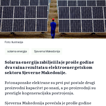
Foto: Ilustracija
solarna energija
Sjeverna Makedonija
Solarna energija zabilježila je prošle godine
dva važna rezultata u elektroenergetskom
sektoru Sjeverne Makedonije.
Fotonaponske elektrane su prvi put postale drugi
proizvodni kapacitet po snazi, a po proizvodnji su
prestigle kogeneracijska postrojenja.
Sjeverna Makedonija povećala je prošle godine