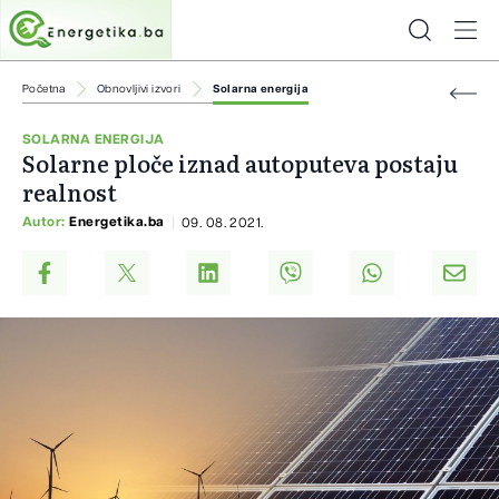
Početna
Obnovljivi izvori
Solarna energija
SOLARNA ENERGIJA
Solarne ploče iznad autoputeva postaju
realnost
Autor:
Energetika.ba
09. 08. 2021.