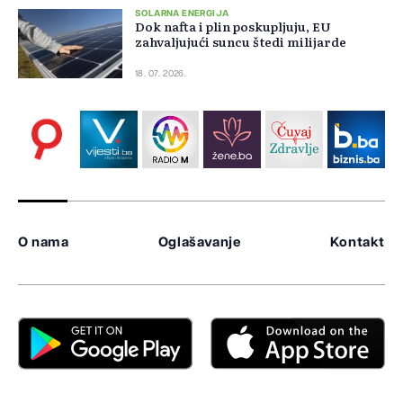
SOLARNA ENERGIJA
Dok nafta i plin poskupljuju, EU
zahvaljujući suncu štedi milijarde
18. 07. 2026.
O nama
Oglašavanje
Kontakt