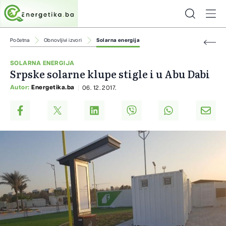
Početna
Obnovljivi izvori
Solarna energija
SOLARNA ENERGIJA
Srpske solarne klupe stigle i u Abu Dabi
Autor:
Energetika.ba
06. 12. 2017.