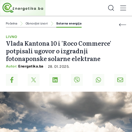
Početna
Obnovljivi izvori
Solarna energija
LIVNO
Vlada Kantona 10 i 'Roco Commerce'
potpisali ugovor o izgradnji
fotonaponske solarne elektrane
Autor:
Energetika.ba
28. 01. 2025.