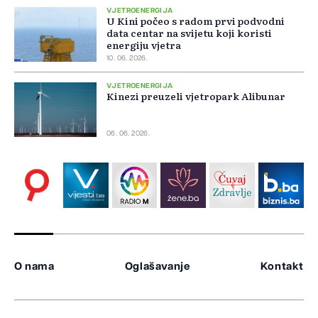
VJETROENERGIJA
U Kini počeo s radom prvi podvodni
data centar na svijetu koji koristi
energiju vjetra
10. 06. 2026.
VJETROENERGIJA
Kinezi preuzeli vjetropark Alibunar
06. 06. 2026.
O nama
Oglašavanje
Kontakt