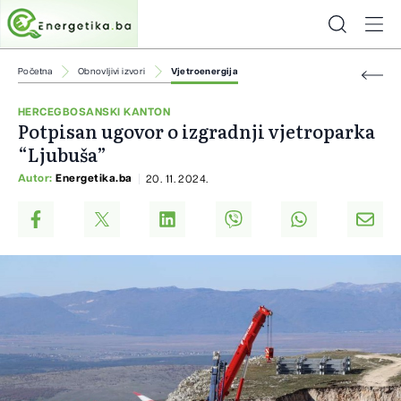
Početna
Obnovljivi izvori
Vjetroenergija
HERCEGBOSANSKI KANTON
Potpisan ugovor o izgradnji vjetroparka
“Ljubuša”
Autor:
Energetika.ba
20. 11. 2024.