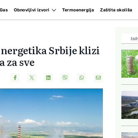
Gas
Obnovljivi izvori
Termoenergija
Zaštita okoliša
Izd
nergetika Srbije klizi
a za sve