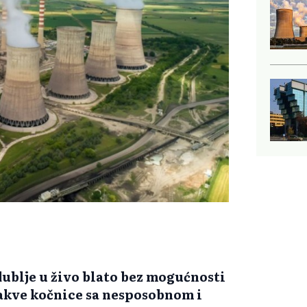
 dublje u živo blato bez mogućnosti
takve kočnice sa nesposobnom i