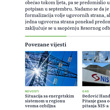
obećao tokom ljeta, pa se predomislio u
potpisan u septembru. Nadamo se da je 
formalizacija volje ugovornih strana, a
jedna ugovorna strana ponekad predomi
zaključuje se u saopćenju Resornog odb
Povezane vijesti
NOVOSTI
GAS
Situacija sa energetskim
Đedović Hand
sistemom u regionu
Pitanje gasa 
veoma ozbiljna
pitanja NIS-a