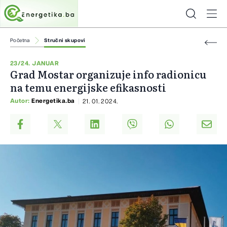
Početna
Stručni skupovi
23/24. JANUAR
Grad Mostar organizuje info radionicu
na temu energijske efikasnosti
Autor:
Energetika.ba
21. 01. 2024.