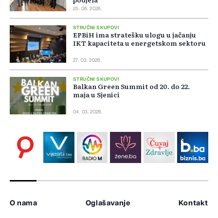
25. 06. 2026.
STRUČNI SKUPOVI
EPBiH ima stratešku ulogu u jačanju
IKT kapaciteta u energetskom sektoru
27. 03. 2026.
STRUČNI SKUPOVI
Balkan Green Summit od 20. do 22.
maja u Sjenici
04. 03. 2026.
O nama
Oglašavanje
Kontakt