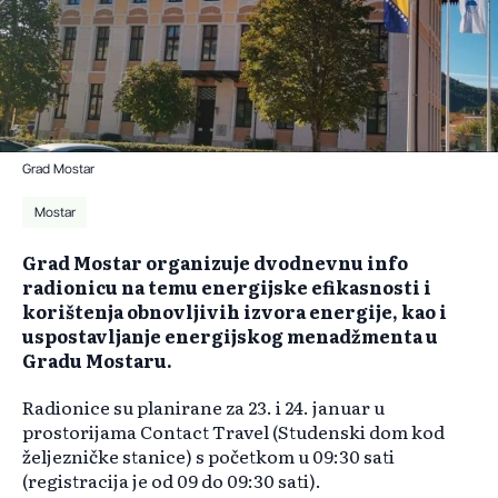
Grad Mostar
Mostar
Grad Mostar organizuje dvodnevnu info
radionicu na temu energijske efikasnosti i
korištenja obnovljivih izvora energije, kao i
uspostavljanje energijskog menadžmenta u
Gradu Mostaru.
Radionice su planirane za 23. i 24. januar u
prostorijama Contact Travel (Studenski dom kod
željezničke stanice) s početkom u 09:30 sati
(registracija je od 09 do 09:30 sati).