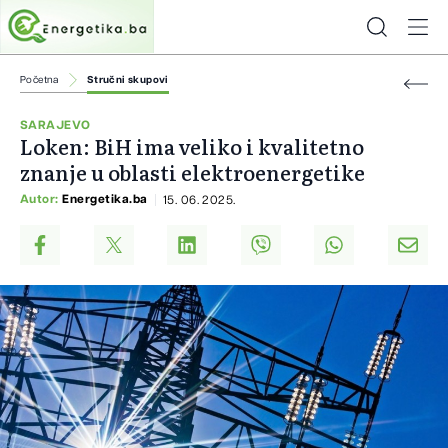
Početna
Stručni skupovi
SARAJEVO
Loken: BiH ima veliko i kvalitetno
znanje u oblasti elektroenergetike
Autor:
Energetika.ba
15. 06. 2025.