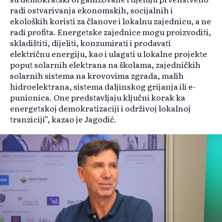
radi ostvarivanja ekonomskih, socijalnih i
ekoloških koristi za članove i lokalnu zajednicu, a ne
radi profita. Energetske zajednice mogu proizvoditi,
skladištiti, dijeliti, konzumirati i prodavati
električnu energiju, kao i ulagati u lokalne projekte
poput solarnih elektrana na školama, zajedničkih
solarnih sistema na krovovima zgrada, malih
hidroelektrana, sistema daljinskog grijanja ili e-
punionica. One predstavljaju ključni korak ka
energetskoj demokratizaciji i održivoj lokalnoj
tranziciji”, kazao je Jagodić.