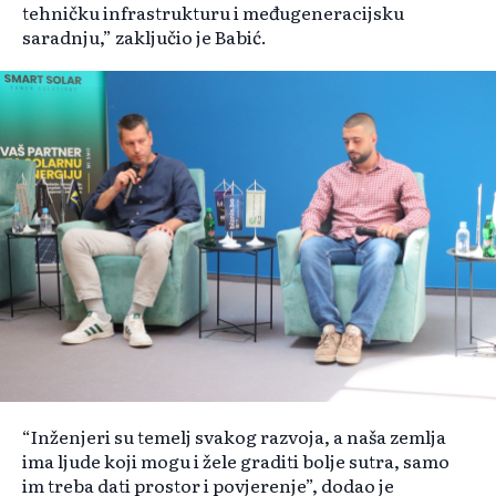
tehničku infrastrukturu i međugeneracijsku
saradnju,” zaključio je Babić.
“Inženjeri su temelj svakog razvoja, a naša zemlja
ima ljude koji mogu i žele graditi bolje sutra, samo
im treba dati prostor i povjerenje”, dodao je