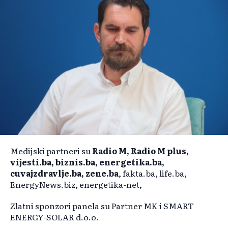
Medijski partneri su
Radio M, Radio M plus,
vijesti.ba, biznis.ba, energetika.ba,
cuvajzdravlje.ba, zene.ba
, fakta.ba, life.ba,
EnergyNews.biz, energetika-net,
Zlatni sponzori panela su Partner MK i SMART
ENERGY-SOLAR d.o.o.