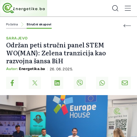
Početna
Stručni skupovi
SARAJEVO
Održan peti stručni panel STEM
WO(MAN): Zelena tranzicija kao
razvojna šansa BiH
Autor:
Energetika.ba
26. 06. 2025.