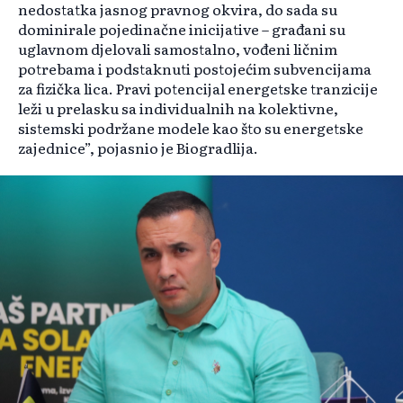
nedostatka jasnog pravnog okvira, do sada su
dominirale pojedinačne inicijative – građani su
uglavnom djelovali samostalno, vođeni ličnim
potrebama i podstaknuti postojećim subvencijama
za fizička lica. Pravi potencijal energetske tranzicije
leži u prelasku sa individualnih na kolektivne,
sistemski podržane modele kao što su energetske
zajednice”, pojasnio je Biogradlija.