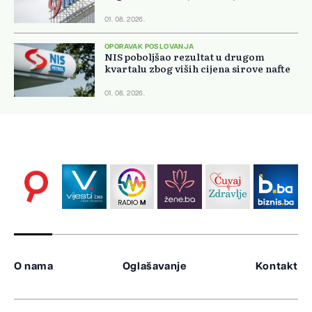
01. 08. 2026.
OPORAVAK POSLOVANJA
NIS poboljšao rezultat u drugom
kvartalu zbog viših cijena sirove nafte
01. 08. 2026.
O nama
Oglašavanje
Kontakt