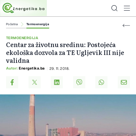
Početna
Termoenergija
TERMOENERGIJA
Centar za životnu sredinu: Postojeća
ekološka dozvola za TE Ugljevik III nije
validna
Autor:
Energetika.ba
29. 11. 2018.