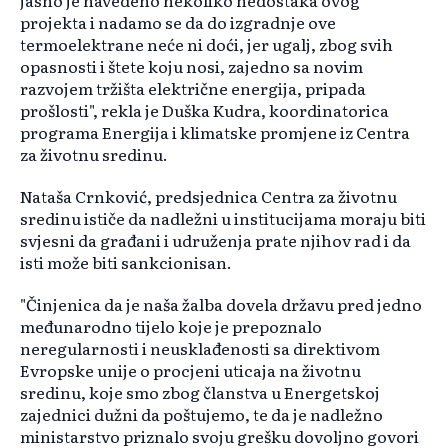
jasno je navedeno nekoliko nedostaka ovog
projekta i nadamo se da do izgradnje ove
termoelektrane neće ni doći, jer ugalj, zbog svih
opasnosti i štete koju nosi, zajedno sa novim
razvojem tržišta električne energija, pripada
prošlosti", rekla je Duška Kudra, koordinatorica
programa Energija i klimatske promjene iz Centra
za životnu sredinu.
Nataša Crnković, predsjednica Centra za životnu
sredinu ističe da nadležni u institucijama moraju biti
svjesni da građani i udruženja prate njihov rad i da
isti može biti sankcionisan.
"Činjenica da je naša žalba dovela državu pred jedno
međunarodno tijelo koje je prepoznalo
neregularnosti i neusklađenosti sa direktivom
Evropske unije o procjeni uticaja na životnu
sredinu, koje smo zbog članstva u Energetskoj
zajednici dužni da poštujemo, te da je nadležno
ministarstvo priznalo svoju grešku dovoljno govori