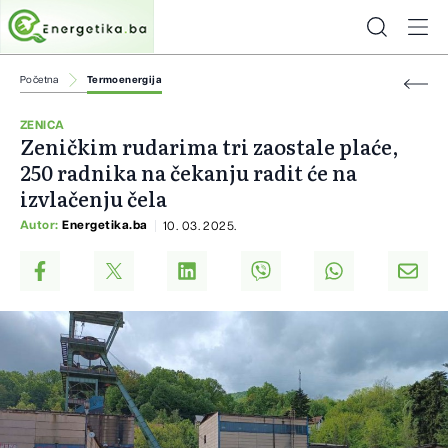
Početna
Termoenergija
ZENICA
Zeničkim rudarima tri zaostale plaće,
250 radnika na čekanju radit će na
izvlačenju čela
Autor:
Energetika.ba
10. 03. 2025.