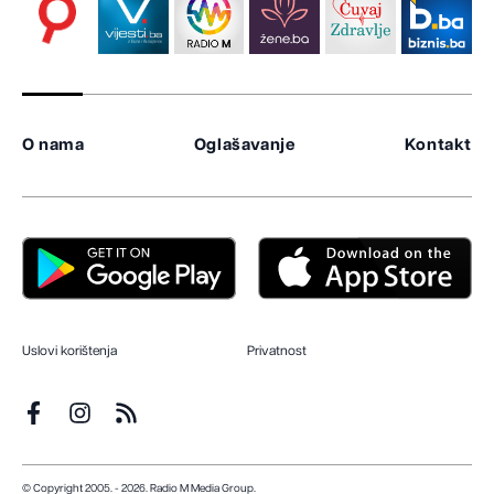
O nama
Oglašavanje
Kontakt
Uslovi korištenja
Privatnost
© Copyright 2005. - 2026. Radio M Media Group.