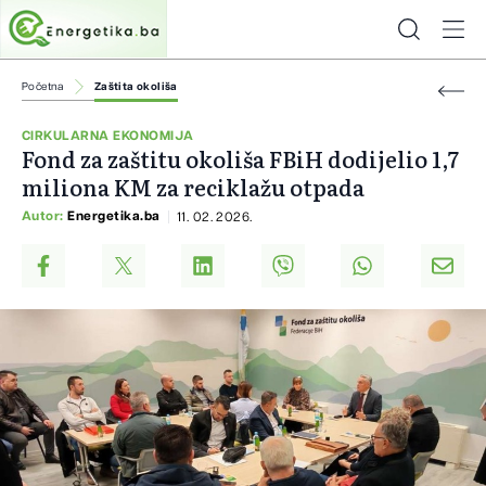
Početna
Zaštita okoliša
CIRKULARNA EKONOMIJA
Fond za zaštitu okoliša FBiH dodijelio 1,7
miliona KM za reciklažu otpada
Autor:
Energetika.ba
11. 02. 2026.