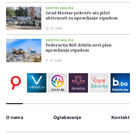
ZAŠTITA OKOLIŠA
Grad Mostar pokreće niz pilot
aktivnosti za upravljanje otpadom
22. 07. 2026.
ZAŠTITA OKOLIŠA
Federacija BiH dobila novi plan
upravljanja otpadom
17. 07. 2026.
O nama
Oglašavanje
Kontakt