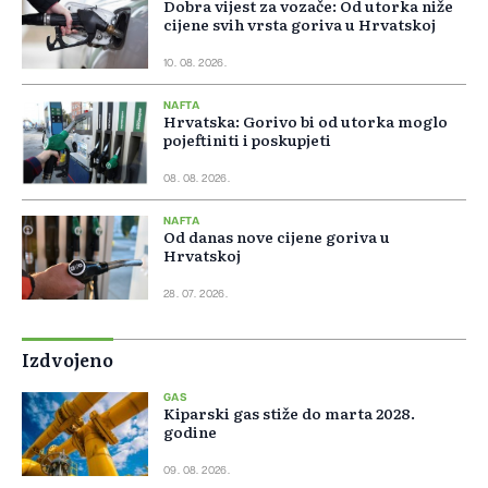
Dobra vijest za vozače: Od utorka niže
cijene svih vrsta goriva u Hrvatskoj
10. 08. 2026.
NAFTA
Hrvatska: Gorivo bi od utorka moglo
pojeftiniti i poskupjeti
08. 08. 2026.
NAFTA
Od danas nove cijene goriva u
Hrvatskoj
28. 07. 2026.
Izdvojeno
GAS
Kiparski gas stiže do marta 2028.
godine
09. 08. 2026.