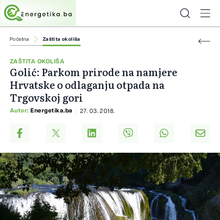
Početna
Zaštita okoliša
ZAŠTITA OKOLIŠA
Golić: Parkom prirode na namjere
Hrvatske o odlaganju otpada na
Trgovskoj gori
Autor:
Energetika.ba
27. 03. 2018.