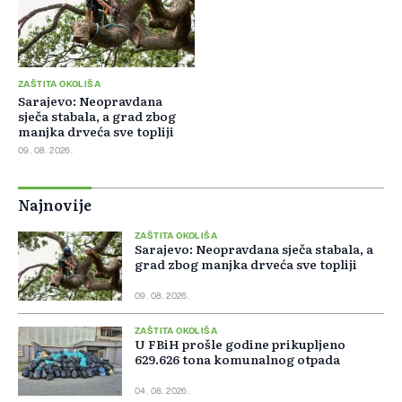
ZAŠTITA OKOLIŠA
Sarajevo: Neopravdana
sječa stabala, a grad zbog
manjka drveća sve topliji
09. 08. 2026.
Najnovije
ZAŠTITA OKOLIŠA
Sarajevo: Neopravdana sječa stabala, a
grad zbog manjka drveća sve topliji
09. 08. 2026.
ZAŠTITA OKOLIŠA
U FBiH prošle godine prikupljeno
629.626 tona komunalnog otpada
04. 08. 2026.