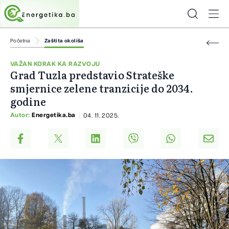
Početna
Zaštita okoliša
VAŽAN KORAK KA RAZVOJU
Grad Tuzla predstavio Strateške
smjernice zelene tranzicije do 2034.
godine
Autor:
Energetika.ba
04. 11. 2025.