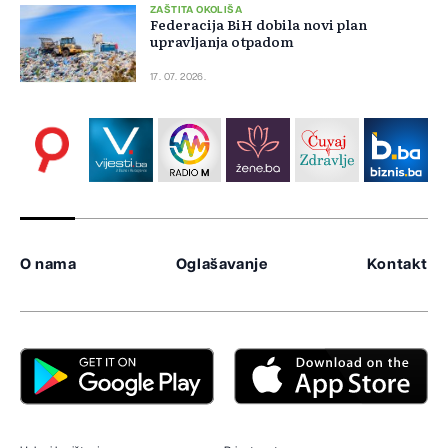
ZAŠTITA OKOLIŠA
Federacija BiH dobila novi plan
upravljanja otpadom
17. 07. 2026.
O nama
Oglašavanje
Kontakt