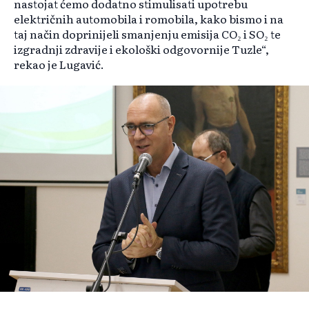
nastojat ćemo dodatno stimulisati upotrebu
električnih automobila i romobila, kako bismo i na
taj način doprinijeli smanjenju emisija CO₂ i SO₂ te
izgradnji zdravije i ekološki odgovornije Tuzle“,
rekao je Lugavić.