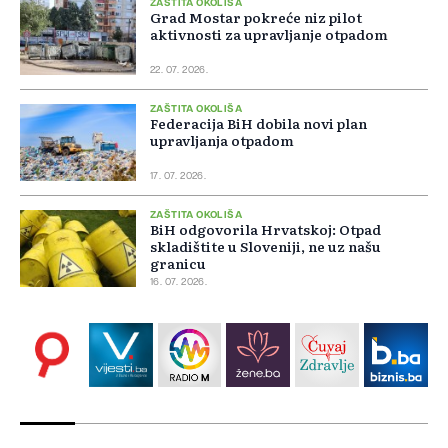
ZAŠTITA OKOLIŠA
Grad Mostar pokreće niz pilot
aktivnosti za upravljanje otpadom
22. 07. 2026.
ZAŠTITA OKOLIŠA
Federacija BiH dobila novi plan
upravljanja otpadom
17. 07. 2026.
ZAŠTITA OKOLIŠA
BiH odgovorila Hrvatskoj: Otpad
skladištite u Sloveniji, ne uz našu
granicu
16. 07. 2026.