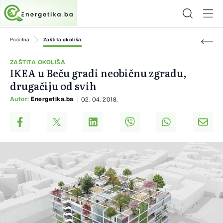
Početna
Zaštita okoliša
ZAŠTITA OKOLIŠA
IKEA u Beču gradi neobičnu zgradu,
drugačiju od svih
Autor:
Energetika.ba
02. 04. 2018.