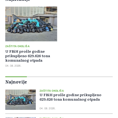
ZAŠTITA OKOLIŠA
U FBiH prošle godine
prikupljeno 629.626 tona
komunalnog otpada
04. 08. 2026.
Najnovije
ZAŠTITA OKOLIŠA
U FBiH prošle godine prikupljeno
629.626 tona komunalnog otpada
04. 08. 2026.