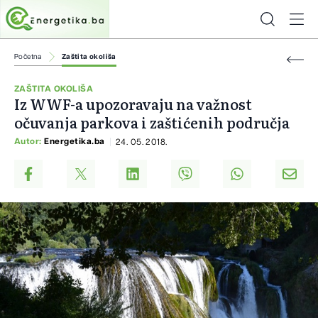
Početna
Zaštita okoliša
ZAŠTITA OKOLIŠA
Iz WWF-a upozoravaju na važnost
očuvanja parkova i zaštićenih područja
Autor:
Energetika.ba
24. 05. 2018.