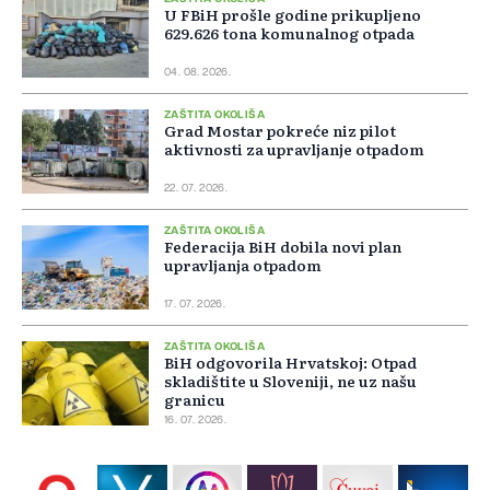
U FBiH prošle godine prikupljeno
629.626 tona komunalnog otpada
04. 08. 2026.
ZAŠTITA OKOLIŠA
Grad Mostar pokreće niz pilot
aktivnosti za upravljanje otpadom
22. 07. 2026.
ZAŠTITA OKOLIŠA
Federacija BiH dobila novi plan
upravljanja otpadom
17. 07. 2026.
ZAŠTITA OKOLIŠA
BiH odgovorila Hrvatskoj: Otpad
skladištite u Sloveniji, ne uz našu
granicu
16. 07. 2026.