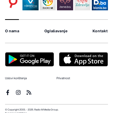
O nama
Oglašavanje
Kontakt
Uslovi korištenja
Privatnost
© Copyright 2005. - 2026. Radio M Media Group.