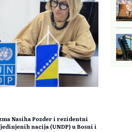
izma Nasiha Pozder i rezidentni
edinjenih nacija (UNDP) u Bosni i