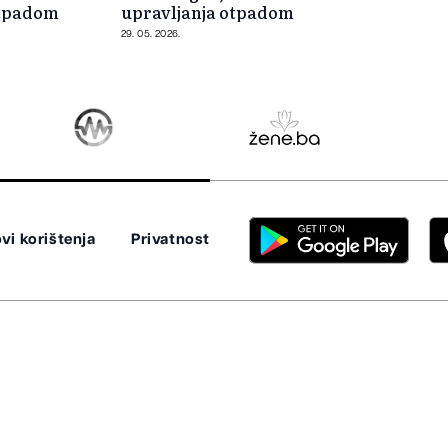
otpadom
upravljanja otpadom
29. 05. 2026.
vi korištenja
Privatnost