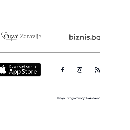
Dizajn i programiranje:
Lampa.ba