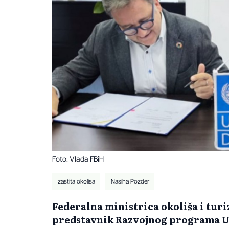
Foto: Vlada FBiH
zastita okolisa
Nasiha Pozder
Federalna ministrica okoliša i tur
predstavnik Razvojnog programa Uj