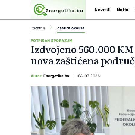
Novosti
Nafta
Početna
Zaštita okoliša
POTPISAN SPORAZUM
Izdvojeno 560.000 KM 
nova zaštićena područ
Autor:
Energetika.ba
08. 07. 2026.