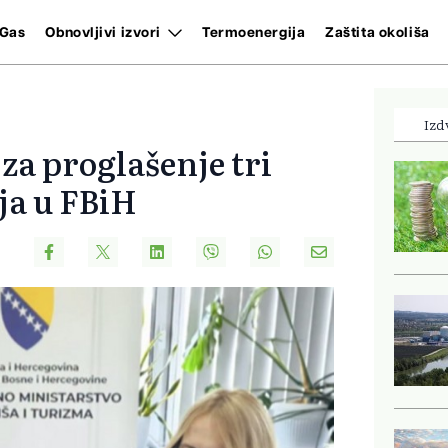
Gas
Obnovljivi izvori
Termoenergija
Zaštita okoliša
Izd
za proglašenje tri
ja u FBiH