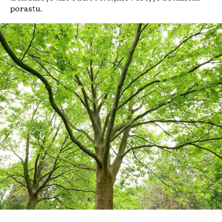
porastu.