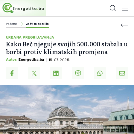
Početna
Zaštita okoliša
URBANA PREGRIJAVANJA
Kako Beč njeguje svojih 500.000 stabala u
borbi protiv klimatskih promjena
Autor:
Energetika.ba
15. 07. 2025.