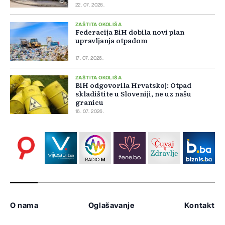
22. 07. 2026.
ZAŠTITA OKOLIŠA
Federacija BiH dobila novi plan
upravljanja otpadom
17. 07. 2026.
ZAŠTITA OKOLIŠA
BiH odgovorila Hrvatskoj: Otpad
skladištite u Sloveniji, ne uz našu
granicu
16. 07. 2026.
O nama
Oglašavanje
Kontakt