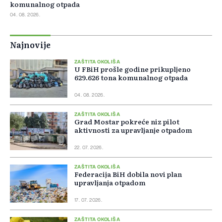
komunalnog otpada
04. 08. 2026.
Najnovije
ZAŠTITA OKOLIŠA
U FBiH prošle godine prikupljeno
629.626 tona komunalnog otpada
04. 08. 2026.
ZAŠTITA OKOLIŠA
Grad Mostar pokreće niz pilot
aktivnosti za upravljanje otpadom
22. 07. 2026.
ZAŠTITA OKOLIŠA
Federacija BiH dobila novi plan
upravljanja otpadom
17. 07. 2026.
ZAŠTITA OKOLIŠA