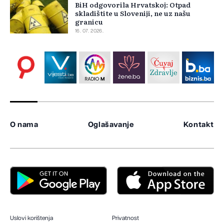
BiH odgovorila Hrvatskoj: Otpad
skladištite u Sloveniji, ne uz našu
granicu
16. 07. 2026.
O nama
Oglašavanje
Kontakt
Uslovi korištenja
Privatnost