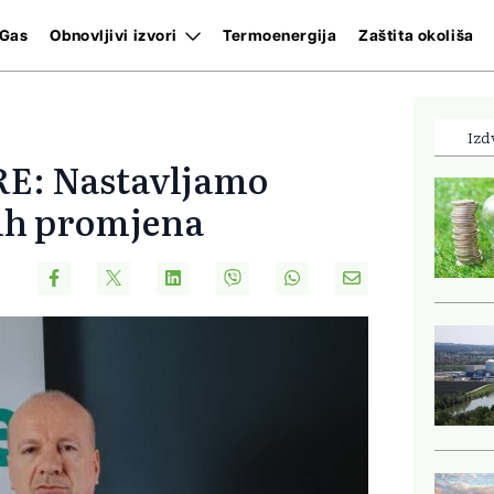
Gas
Obnovljivi izvori
Termoenergija
Zaštita okoliša
Izd
RE: Nastavljamo
kih promjena