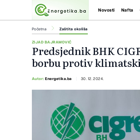
Novosti
Nafta
Početna
Zaštita okoliša
ZIJAD BAJRAMOVIĆ
Predsjednik BHK CIG
borbu protiv klimats
Autor:
Energetika.ba
30. 12. 2024.