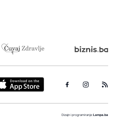
Dizajn i programiranje:
Lampa.ba