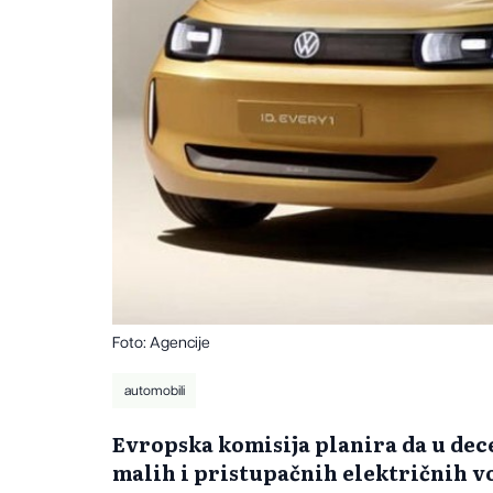
Foto: Agencije
automobili
Evropska komisija planira da u de
malih i pristupačnih električnih vo