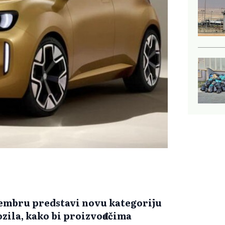
cembru predstavi novu kategoriju
zila, kako bi proizvođačima