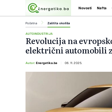
Novosti
Nafta
Početna
Zaštita okoliša
AUTOINDUSTRIJA
Revolucija na evropsko
električni automobili 
Autor:
Energetika.ba
06. 11. 2025.