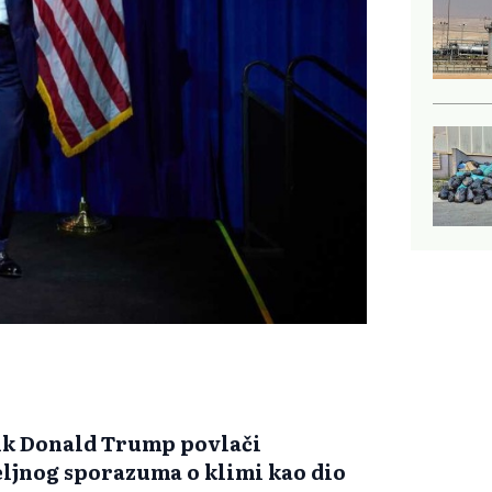
dnik Donald Trump povlači
ljnog sporazuma o klimi kao dio