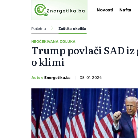
Novosti
Nafta
Početna
Zaštita okoliša
NEOČEKIVANA ODLUKA
Trump povlači SAD iz
o klimi
Autor:
Energetika.ba
08. 01. 2026.