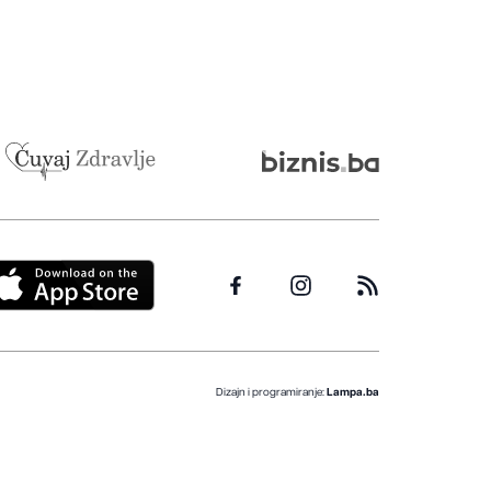
Dizajn i programiranje:
Lampa.ba