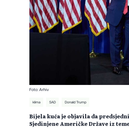
Foto: Arhiv
klima
SAD
Donald Trump
Bijela kuća je objavila da predsje
Sjedinjene Američke Države iz teme