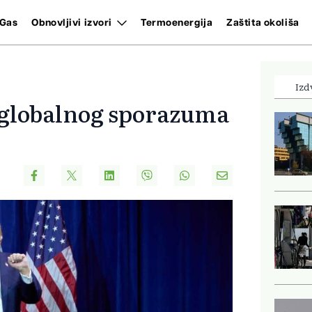
Gas
Obnovljivi izvori
Termoenergija
Zaštita okoliša
Izd
 globalnog sporazuma