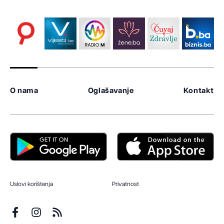
O nama
Oglašavanje
Kontakt
Uslovi korištenja
Privatnost