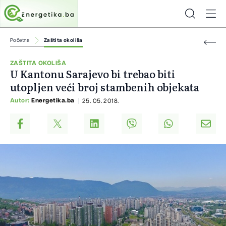
Početna
Zaštita okoliša
ZAŠTITA OKOLIŠA
U Kantonu Sarajevo bi trebao biti
utopljen veći broj stambenih objekata
Autor:
Energetika.ba
25. 05. 2018.