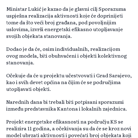
Ministar Lukić je kazao da je glavni cilj Sporazuma
uspješna realizacija aktivnosti koje će doprinijeti
tome da što veći broj građana, pod povoljnijim
uslovima, izvrši energetski efikasno utopljavanje
svojih objekata stanovanja.
Dodao je da će, osim individualnih, realizacijom
ovog modela, biti obuhvaćeni i objekti kolektivnog
stanovanja.
Očekuje da će u projektu učestvovati i Grad Sarajevo,
kao i svih devet općina na čijim će se područjima
utopljavati objekti.
Narednih dana bi trebali biti potpisani sporazumi
između predstavnika Kantona i lokalnih zajednica.
Projekt energetske efikasnosti na području KS se
realizira 11 godina, a očekivanja su da će se kroz novi
model ubrzati aktivnosti i povećati broj objekata koji