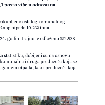
,1 posto više u odnosu na
 prikupljeno ostalog komunalnog
žnog otpada 10.232 tona.
24. godini trajno je odloženo 552.938
za statistiku, dobijeni su na osnovu
a komunalna i druga preduzeća koja se
aganjem otpada, kao i preduzeća koja