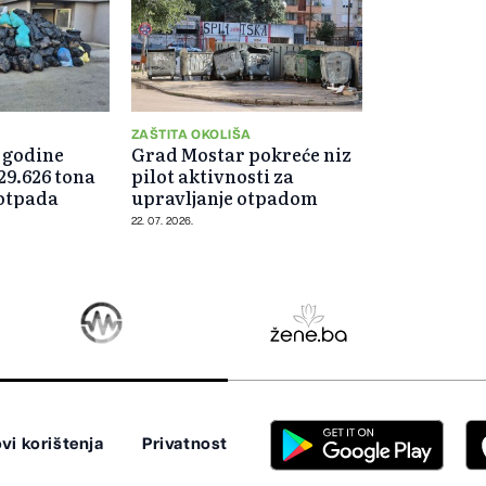
ZAŠTITA OKOLIŠA
 godine
Grad Mostar pokreće niz
29.626 tona
pilot aktivnosti za
otpada
upravljanje otpadom
22. 07. 2026.
vi korištenja
Privatnost