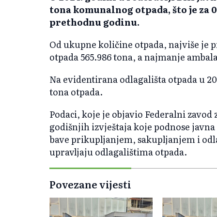
tona komunalnog otpada, što je za 0
prethodnu godinu.
Od ukupne količine otpada, najviše je
otpada 565.986 tona, a najmanje ambala
Na evidentirana odlagališta otpada u 20
tona otpada.
Podaci, koje je objavio Federalni zavod 
godišnjih izvještaja koje podnose javn
bave prikupljanjem, sakupljanjem i odl
upravljaju odlagalištima otpada.
Povezane vijesti