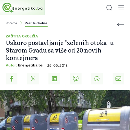
Početna
Zaštita okoliša
ZAŠTITA OKOLIŠA
Uskoro postavljanje "zelenih otoka" u
Starom Gradu sa više od 20 novih
kontejnera
Autor:
Energetika.ba
25. 09. 2018.