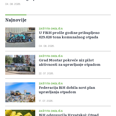
04. 08. 2026.
Najnovije
ZAŠTITA OKOLIŠA
U FBiH prošle godine prikupljeno
629.626 tona komunalnog otpada
04. 08. 2026.
ZAŠTITA OKOLIŠA
Grad Mostar pokreće niz pilot
aktivnosti za upravljanje otpadom
22. 07. 2026.
ZAŠTITA OKOLIŠA
Federacija BiH dobila novi plan
upravljanja otpadom
17. 07. 2026.
ZAŠTITA OKOLIŠA
BiH odgovorila Hrvatskoj: Otpad