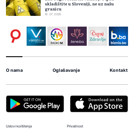
skladištite u Sloveniji, ne uz našu
granicu
16. 07. 2026.
O nama
Oglašavanje
Kontakt
Uslovi korištenja
Privatnost