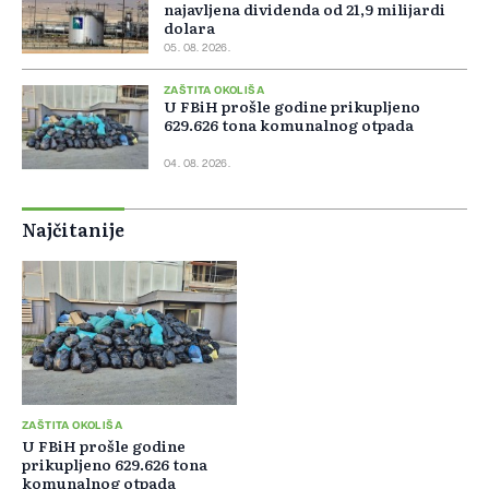
najavljena dividenda od 21,9 milijardi
dolara
05. 08. 2026.
ZAŠTITA OKOLIŠA
U FBiH prošle godine prikupljeno
629.626 tona komunalnog otpada
04. 08. 2026.
Najčitanije
ZAŠTITA OKOLIŠA
U FBiH prošle godine
prikupljeno 629.626 tona
komunalnog otpada