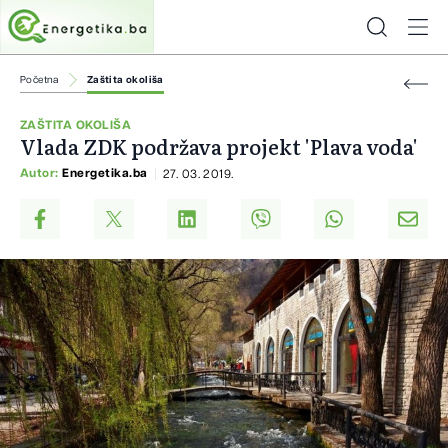
Početna
Zaštita okoliša
ZAŠTITA OKOLIŠA
Vlada ZDK podržava projekt 'Plava voda'
Autor:
Energetika.ba
27. 03. 2019.