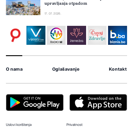
upravljanja otpadom
17. 07. 2026.
O nama
Oglašavanje
Kontakt
Uslovi korištenja
Privatnost