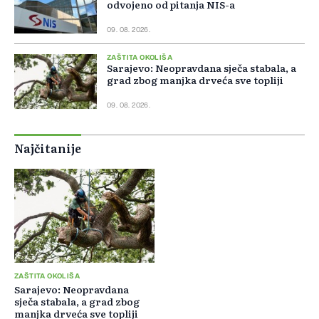
odvojeno od pitanja NIS-a
09. 08. 2026.
ZAŠTITA OKOLIŠA
Sarajevo: Neopravdana sječa stabala, a
grad zbog manjka drveća sve topliji
09. 08. 2026.
Najčitanije
ZAŠTITA OKOLIŠA
Sarajevo: Neopravdana
sječa stabala, a grad zbog
manjka drveća sve topliji