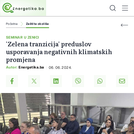
Početna
Zaštita okoliša
SEMINAR U ZENICI
'Zelena tranzicija' preduslov
usporavanja negativnih klimatskih
promjena
Autor:
Energetika.ba
06. 06. 2024.