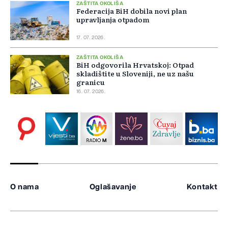
ZAŠTITA OKOLIŠA
Federacija BiH dobila novi plan
upravljanja otpadom
17. 07. 2026.
ZAŠTITA OKOLIŠA
BiH odgovorila Hrvatskoj: Otpad
skladištite u Sloveniji, ne uz našu
granicu
16. 07. 2026.
O nama
Oglašavanje
Kontakt