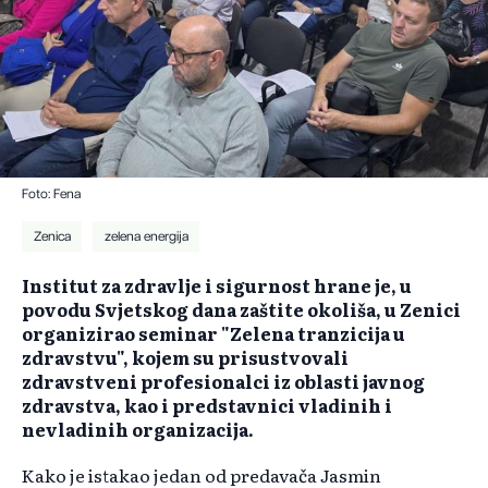
Foto: Fena
Zenica
zelena energija
Institut za zdravlje i sigurnost hrane je, u
povodu Svjetskog dana zaštite okoliša, u Zenici
organizirao seminar "Zelena tranzicija u
zdravstvu", kojem su prisustvovali
zdravstveni profesionalci iz oblasti javnog
zdravstva, kao i predstavnici vladinih i
nevladinih organizacija.
Kako je istakao jedan od predavača Jasmin