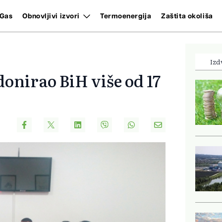
Gas
Obnovljivi izvori
Termoenergija
Zaštita okoliša
Izd
donirao BiH više od 17