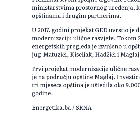
ministarstvima prostornog uređenja, 
opštinama i drugim partnerima.
U 2017. godini projekat GED uvrstio je 
modernizaciju ulične rasvjete. Tokom 20
energetskih pregleda je izvršeno u op
jug-Matuzići, Kiseljak, Hadžići i Maglaj
Prvi projekat modernizacije ulične ras
je na području opštine Maglaj. Investici
tri mjeseca opština je uštedila oko 9.00
godine.
Energetika.ba / SRNA