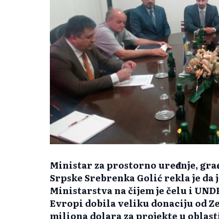
Ministar za prostorno uređenje, gra
Srpske Srebrenka Golić rekla je da j
Ministarstva na čijem je čelu i UNDP
Evropi dobila veliku donaciju od Z
miliona dolara za projekte u oblast