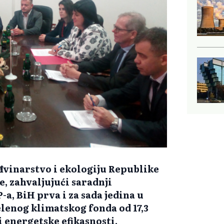
đevinarstvo i ekologiju Republike
e, zahvaljujući saradnji
-a, BiH prva i za sada jedina u
elenog klimatskog fonda od 17,3
i energetske efikasnosti.