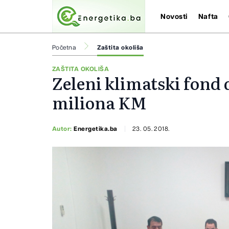
Novosti
Nafta
Početna
Zaštita okoliša
ZAŠTITA OKOLIŠA
Zeleni klimatski fond 
miliona KM
Autor:
Energetika.ba
23. 05. 2018.