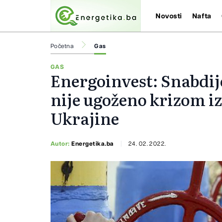
Novosti
Nafta
Početna
Gas
GAS
Energoinvest: Snabdi
nije ugoženo krizom i
Ukrajine
Autor:
Energetika.ba
24. 02. 2022.