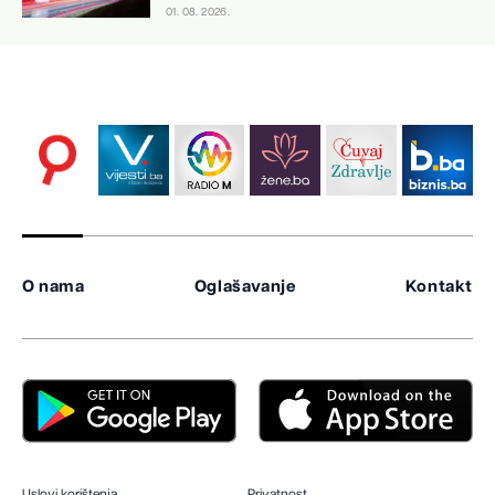
01. 08. 2026.
O nama
Oglašavanje
Kontakt
Uslovi korištenja
Privatnost