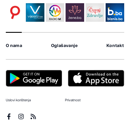
O nama
Oglašavanje
Kontakt
Uslovi korištenja
Privatnost