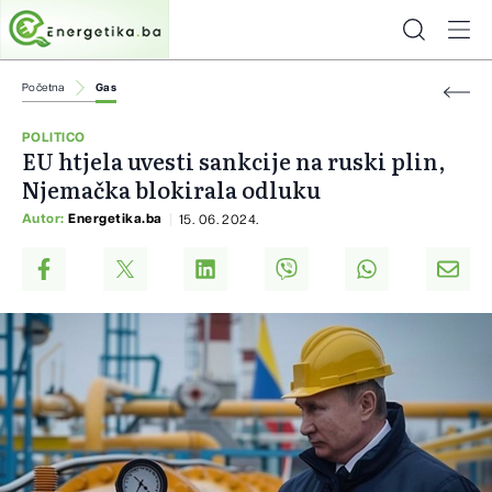
Početna
Gas
POLITICO
EU htjela uvesti sankcije na ruski plin,
Njemačka blokirala odluku
Autor:
Energetika.ba
15. 06. 2024.